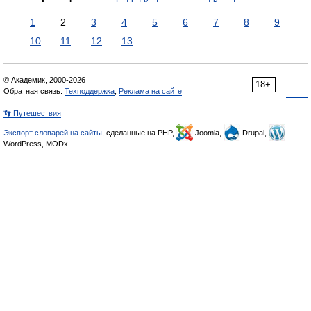
1
2
3
4
5
6
7
8
9
10
11
12
13
© Академик, 2000-2026
18+
Обратная связь:
Техподдержка
,
Реклама на сайте
👣 Путешествия
Экспорт словарей на сайты
, сделанные на PHP,
Joomla,
Drupal,
WordPress, MODx.