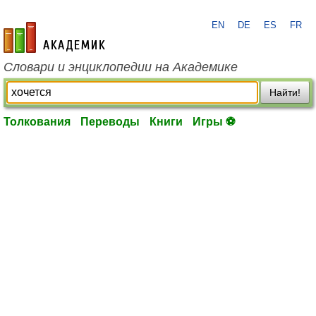
EN
DE
ES
FR
academic.ru
Словари и энциклопедии на Академике
Найти!
Толкования
Переводы
Книги
Игры ⚽